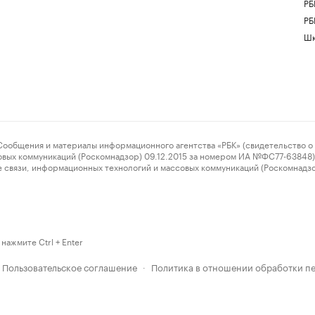
РБ
РБ
Шк
ения и материалы информационного агентства «РБК» (свидетельство о 
овых коммуникаций (Роскомнадзор) 09.12.2015 за номером ИА №ФС77-63848) 
 связи, информационных технологий и массовых коммуникаций (Роскомнадз
нажмите Ctrl + Enter
Пользовательское соглашение
Политика в отношении обработки п
·