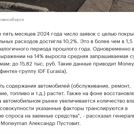
Новосибирск
 пять месяцев 2024 года число заявок с целью покры
ьных расходов достигла 10,2%. Это в более чем в 1,5
налогичного периода прошлого года. Одновременно 
выражении на 14% выросла средняя запрашиваемая с
мам: до 15,82 тыс. руб. Такие данные приводит Mone
 финтех-группу IDF Eurasia).
ть содержания автомобилей (обслуживание, ремонт,
ие, топливо и т.д.) растет. Также на фоне восстановл
а автомобильном рынке увеличивается количество вл
 совокупности указанные факторы транслируются в
 спроса на заемные средства", - рассказал генерал
 Moneyman Александр Пустовит.