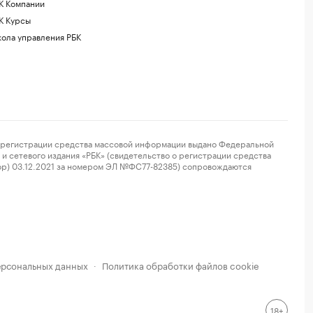
К Компании
К Курсы
ола управления РБК
регистрации средства массовой информации выдано Федеральной
и сетевого издания «РБК» (свидетельство о регистрации средства
ор) 03.12.2021 за номером ЭЛ №ФС77-82385) сопровождаются
ерсональных данных
Политика обработки файлов cookie
·
18+