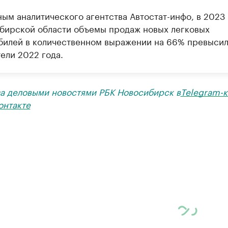
ым аналитического агентства Автостат-инфо, в 2023 
бирской области объемы продаж новых легковых
билей в количественном выражении на 66% превыси
ели 2022 года.
за деловыми новостями РБК Новосибирск в
Telegram-к
онтакте