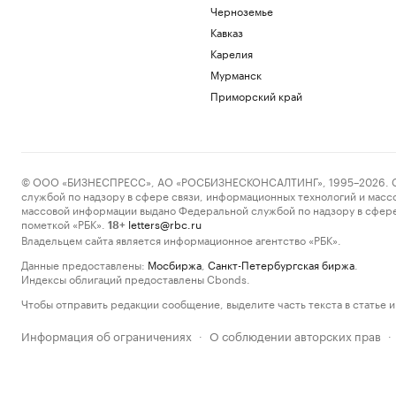
Черноземье
Кавказ
Карелия
Мурманск
Приморский край
© ООО «БИЗНЕСПРЕСС», АО «РОСБИЗНЕСКОНСАЛТИНГ», 1995–2026. Сообщ
службой по надзору в сфере связи, информационных технологий и масс
массовой информации выдано Федеральной службой по надзору в сфере
пометкой «РБК».
letters@rbc.ru
18+
Владельцем сайта является информационное агентство «РБК».
Данные предоставлены:
Мосбиржа
,
Санкт-Петербургская биржа
.
Индексы облигаций предоставлены Cbonds.
Чтобы отправить редакции сообщение, выделите часть текста в статье и 
Информация об ограничениях
О соблюдении авторских прав
·
·