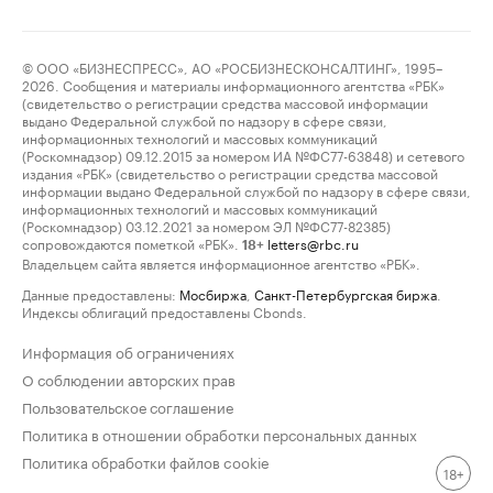
© ООО «БИЗНЕСПРЕСС», АО «РОСБИЗНЕСКОНСАЛТИНГ», 1995–
2026. Сообщения и материалы информационного агентства «РБК»
(свидетельство о регистрации средства массовой информации
выдано Федеральной службой по надзору в сфере связи,
информационных технологий и массовых коммуникаций
(Роскомнадзор) 09.12.2015 за номером ИА №ФС77-63848) и сетевого
издания «РБК» (свидетельство о регистрации средства массовой
информации выдано Федеральной службой по надзору в сфере связи,
информационных технологий и массовых коммуникаций
(Роскомнадзор) 03.12.2021 за номером ЭЛ №ФС77-82385)
сопровождаются пометкой «РБК».
letters@rbc.ru
18+
Владельцем сайта является информационное агентство «РБК».
Данные предоставлены:
Мосбиржа
,
Санкт-Петербургская биржа
.
Индексы облигаций предоставлены Cbonds.
Информация об ограничениях
О соблюдении авторских прав
Пользовательское соглашение
Политика в отношении обработки персональных данных
Политика обработки файлов cookie
18+