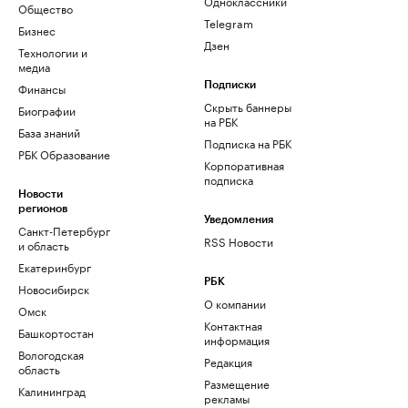
Одноклассники
Общество
Telegram
Бизнес
Дзен
Технологии и
медиа
Финансы
Подписки
Скрыть баннеры
Биографии
на РБК
База знаний
Подписка на РБК
РБК Образование
Корпоративная
подписка
Новости
регионов
Уведомления
Санкт-Петербург
RSS Новости
и область
Екатеринбург
РБК
Новосибирск
О компании
Омск
Контактная
Башкортостан
информация
Вологодская
Редакция
область
Размещение
Калининград
рекламы