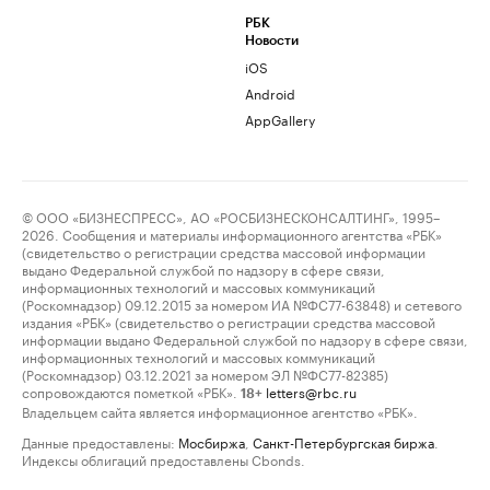
РБК
Новости
iOS
Android
AppGallery
© ООО «БИЗНЕСПРЕСС», АО «РОСБИЗНЕСКОНСАЛТИНГ», 1995–
2026. Сообщения и материалы информационного агентства «РБК»
(свидетельство о регистрации средства массовой информации
выдано Федеральной службой по надзору в сфере связи,
информационных технологий и массовых коммуникаций
(Роскомнадзор) 09.12.2015 за номером ИА №ФС77-63848) и сетевого
издания «РБК» (свидетельство о регистрации средства массовой
информации выдано Федеральной службой по надзору в сфере связи,
информационных технологий и массовых коммуникаций
(Роскомнадзор) 03.12.2021 за номером ЭЛ №ФС77-82385)
сопровождаются пометкой «РБК».
letters@rbc.ru
18+
Владельцем сайта является информационное агентство «РБК».
Данные предоставлены:
Мосбиржа
,
Санкт-Петербургская биржа
.
Индексы облигаций предоставлены Cbonds.