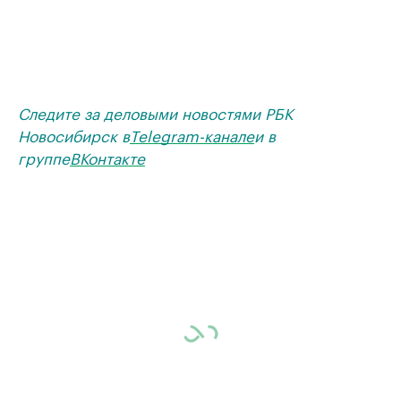
Следите за деловыми новостями РБК
Новосибирск в
Telegram-канале
и в
группе
ВКонтакте