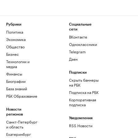
Рубрики
Социальные
сети
Политика
ВКонтакте
Экономика
Одноклассники
Общество
Telegram
Бизнес
Дзен
Технологии и
медиа
Финансы
Подписки
Скрыть баннеры
Биографии
на РБК
База знаний
Подписка на РБК
РБК Образование
Корпоративная
подписка
Новости
регионов
Уведомления
Санкт-Петербург
RSS Новости
и область
Екатеринбург