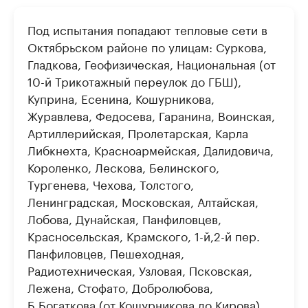
Под испытания попадают тепловые сети в
Октябрьском районе по улицам: Суркова,
Гладкова, Геофизическая, Национальная (от
10-й Трикотажный переулок до ГБШ),
Куприна, Есенина, Кошурникова,
Журавлева, Федосева, Гаранина, Воинская,
Артиллерийская, Пролетарская, Карла
Либкнехта, Красноармейская, Далидовича,
Короленко, Лескова, Белинского,
Тургенева, Чехова, Толстого,
Ленинградская, Московская, Алтайская,
Лобова, Дунайская, Панфиловцев,
Красносельская, Крамского, 1-й,2-й пер.
Панфиловцев, Пешеходная,
Радиотехническая, Узловая, Псковская,
Лежена, Стофато, Добролюбова,
Б.Богаткова (от Кошурникова до Кирова),