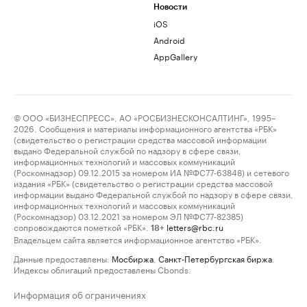
Новости
iOS
Android
AppGallery
© ООО «БИЗНЕСПРЕСС», АО «РОСБИЗНЕСКОНСАЛТИНГ», 1995–
2026. Сообщения и материалы информационного агентства «РБК»
(свидетельство о регистрации средства массовой информации
выдано Федеральной службой по надзору в сфере связи,
информационных технологий и массовых коммуникаций
(Роскомнадзор) 09.12.2015 за номером ИА №ФС77-63848) и сетевого
издания «РБК» (свидетельство о регистрации средства массовой
информации выдано Федеральной службой по надзору в сфере связи,
информационных технологий и массовых коммуникаций
(Роскомнадзор) 03.12.2021 за номером ЭЛ №ФС77-82385)
сопровождаются пометкой «РБК».
letters@rbc.ru
18+
Владельцем сайта является информационное агентство «РБК».
Данные предоставлены:
Мосбиржа
,
Санкт-Петербургская биржа
.
Индексы облигаций предоставлены Cbonds.
Информация об ограничениях