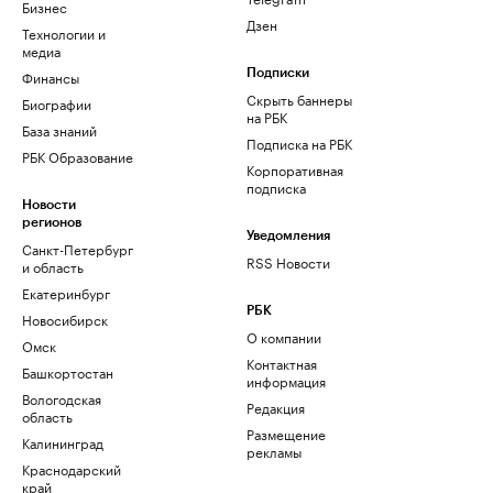
Бизнес
Дзен
Технологии и
медиа
Финансы
Подписки
Скрыть баннеры
Биографии
на РБК
База знаний
Подписка на РБК
РБК Образование
Корпоративная
подписка
Новости
регионов
Уведомления
Санкт-Петербург
RSS Новости
и область
Екатеринбург
РБК
Новосибирск
О компании
Омск
Контактная
Башкортостан
информация
Вологодская
Редакция
область
Размещение
Калининград
рекламы
Краснодарский
край