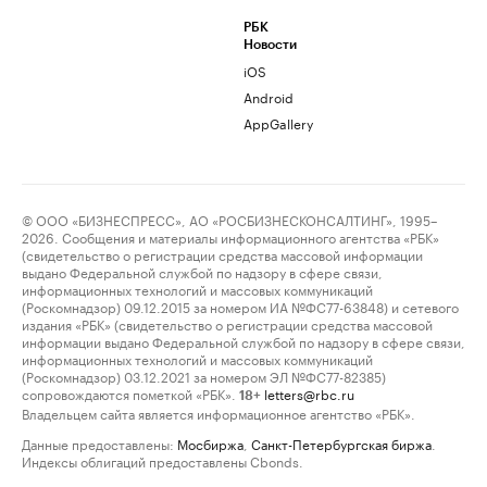
РБК
Новости
iOS
Android
AppGallery
© ООО «БИЗНЕСПРЕСС», АО «РОСБИЗНЕСКОНСАЛТИНГ», 1995–
2026. Сообщения и материалы информационного агентства «РБК»
(свидетельство о регистрации средства массовой информации
выдано Федеральной службой по надзору в сфере связи,
информационных технологий и массовых коммуникаций
(Роскомнадзор) 09.12.2015 за номером ИА №ФС77-63848) и сетевого
издания «РБК» (свидетельство о регистрации средства массовой
информации выдано Федеральной службой по надзору в сфере связи,
информационных технологий и массовых коммуникаций
(Роскомнадзор) 03.12.2021 за номером ЭЛ №ФС77-82385)
сопровождаются пометкой «РБК».
letters@rbc.ru
18+
Владельцем сайта является информационное агентство «РБК».
Данные предоставлены:
Мосбиржа
,
Санкт-Петербургская биржа
.
Индексы облигаций предоставлены Cbonds.