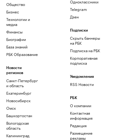
Одноклассники
Общество
Telegram
Бизнес
Дзен
Технологии и
медиа
Финансы
Подписки
Скрыть баннеры
Биографии
на РБК
База знаний
Подписка на РБК
РБК Образование
Корпоративная
подписка
Новости
регионов
Уведомления
Санкт-Петербург
RSS Новости
и область
Екатеринбург
РБК
Новосибирск
О компании
Омск
Контактная
Башкортостан
информация
Вологодская
Редакция
область
Размещение
Калининград
рекламы