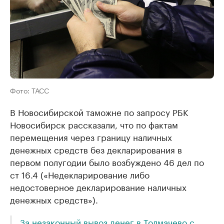
Фото: ТАСС
В Новосибирской таможне по запросу РБК
Новосибирск рассказали, что по фактам
перемещения через границу наличных
денежных средств без декларирования в
первом полугодии было возбуждено 46 дел по
ст 16.4 («Недекларирование либо
недостоверное декларирование наличных
денежных средств»).
За незаконный вывоз денег в Толмачево с