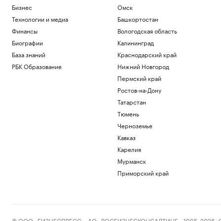
Бизнес
Омск
Технологии и медиа
Башкортостан
Финансы
Вологодская область
Биографии
Калининград
База знаний
Краснодарский край
РБК Образование
Нижний Новгород
Пермский край
Ростов-на-Дону
Татарстан
Тюмень
Черноземье
Кавказ
Карелия
Мурманск
Приморский край
© ООО «БИЗНЕСПРЕСС», АО «РОСБИЗНЕСКОНСАЛТИНГ», 1995–2026. Сообщ