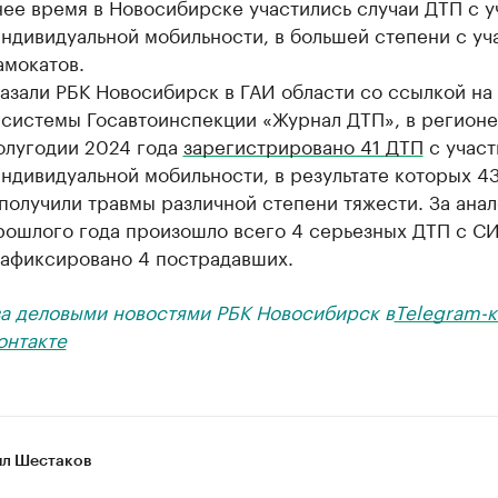
ее время в Новосибирске участились случаи ДТП с 
ндивидуальной мобильности, в большей степени с уч
амокатов.
азали РБК Новосибирск в ГАИ области со ссылкой на
 системы Госавтоинспекции «Журнал ДТП», в регионе
олугодии 2024 года
зарегистрировано 41 ДТП
с учас
ндивидуальной мобильности, в результате которых 4
получили травмы различной степени тяжести. За ана
рошлого года произошло всего 4 серьезных ДТП с СИ
зафиксировано 4 пострадавших.
за деловыми новостями РБК Новосибирск в
Telegram-к
онтакте
л Шестаков