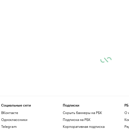
Социальные сети
Подписки
РБ
ВКонтакте
Скрыть баннеры на РБК
О 
Одноклассники
Подписка на РБК
Ко
Telegram
Корпоративная подписка
Ре