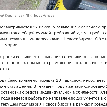
сей Коваленок / РБК Новосибирск
ассматриваются 22 исковых заявления к сервисам пр
мокатов с общей суммой требований 2,2 млн руб. в с
ыми незаконными парковками в Новосибирске. Об эт
 в мэрии.
трации заявили, что компании нарушили соглашение,
четко определены места размещения остановочных п
атов.
году было выявлено порядка 20 парковок, несоответ
иям соглашения. В текущем году уже зафиксировано 
 остановки средств индивидуальной мобильности (СИ
года ведется работа по направлению документов в с
В текущем году мэрия Новосибирска в рамках провед