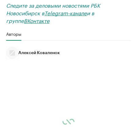
Следите за деловыми новостями РБК
Новосибирск в
Telegram-канале
и в
группе
ВКонтакте
Авторы
Алексей Коваленок