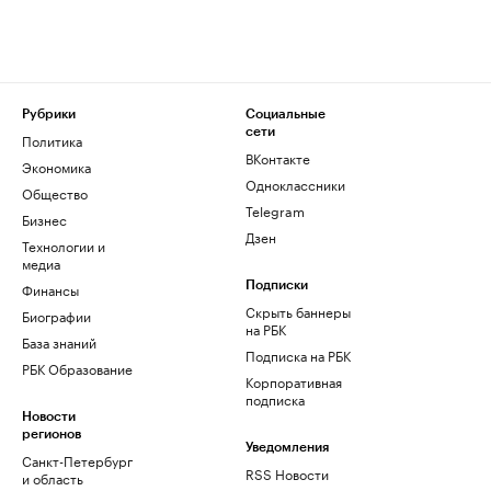
Рубрики
Социальные
сети
Политика
ВКонтакте
Экономика
Одноклассники
Общество
Telegram
Бизнес
Дзен
Технологии и
медиа
Финансы
Подписки
Скрыть баннеры
Биографии
на РБК
База знаний
Подписка на РБК
РБК Образование
Корпоративная
подписка
Новости
регионов
Уведомления
Санкт-Петербург
RSS Новости
и область