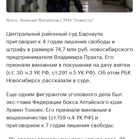
Фото: Алексей Филиппов / РИА "Новости"
Центральный районный суд Барнаула
приговорил к 4 годам лишения свободы и
штрафу в размере 74,7 млн руб. новосибирского
предпринимателя Владимира Прахта. Его
признали виновным в покушении на дачу взятки
(ст. 30 ч.3 УК РФ, ст.291 ч.5 УК РФ). Об этом РБК
Новосибирск рассказали в суде.
Еще одним фигурантом уголовного дела был
экс-глава Федерации бокса Алтайского края
Армен Тоноян. Его признали виновным в
мошенничестве (ст.159 ч.4 УК РФ) и
приговорили к 7 годам лишения свободы.
«По своему эпизоду ему дали четыре года. 26