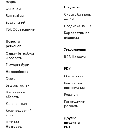
медиа
Финансы
Подписки
Скрыть баннеры
Биографии
на РБК
База знаний
Подписка на РБК
РБК Образование
Корпоративная
подписка
Новости
регионов
Уведомления
Санкт-Петербург
RSS Новости
и область
Екатеринбург
РБК
Новосибирск
О компании
Омск
Контактная
Башкортостан
информация
Вологодская
Редакция
область
Размещение
Калининград
рекламы
Краснодарский
край
Другие
Нижний
продукты
Новгород
РБК