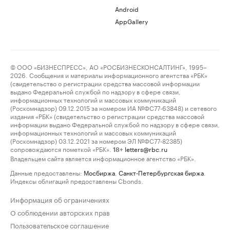
Android
AppGallery
© ООО «БИЗНЕСПРЕСС», АО «РОСБИЗНЕСКОНСАЛТИНГ», 1995–
2026. Сообщения и материалы информационного агентства «РБК»
(свидетельство о регистрации средства массовой информации
выдано Федеральной службой по надзору в сфере связи,
информационных технологий и массовых коммуникаций
(Роскомнадзор) 09.12.2015 за номером ИА №ФС77-63848) и сетевого
издания «РБК» (свидетельство о регистрации средства массовой
информации выдано Федеральной службой по надзору в сфере связи,
информационных технологий и массовых коммуникаций
(Роскомнадзор) 03.12.2021 за номером ЭЛ №ФС77-82385)
сопровождаются пометкой «РБК».
letters@rbc.ru
18+
Владельцем сайта является информационное агентство «РБК».
Данные предоставлены:
Мосбиржа
,
Санкт-Петербургская биржа
.
Индексы облигаций предоставлены Cbonds.
Информация об ограничениях
О соблюдении авторских прав
Пользовательское соглашение