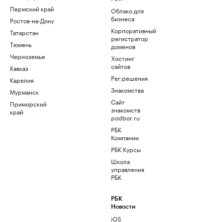
Пермский край
Облако для
бизнеса
Ростов-на-Дону
Корпоративный
Татарстан
регистратор
Тюмень
доменов
Черноземье
Хостинг
сайтов
Кавказ
Рег.решения
Карелия
Знакомства
Мурманск
Сайт
Приморский
знакомств
край
podbor.ru
РБК
Компании
РБК Курсы
Школа
управления
РБК
РБК
Новости
iOS