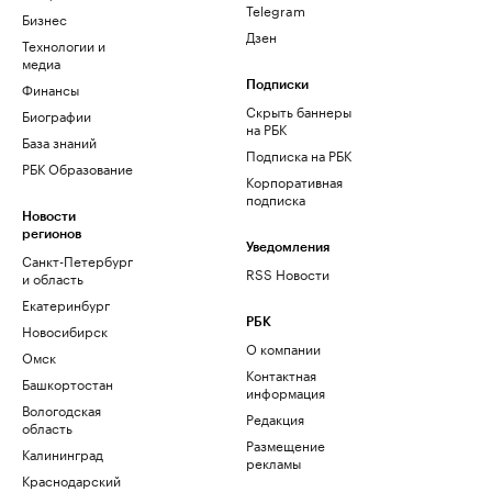
Telegram
Бизнес
Дзен
Технологии и
медиа
Финансы
Подписки
Скрыть баннеры
Биографии
на РБК
База знаний
Подписка на РБК
РБК Образование
Корпоративная
подписка
Новости
регионов
Уведомления
Санкт-Петербург
RSS Новости
и область
Екатеринбург
РБК
Новосибирск
О компании
Омск
Контактная
Башкортостан
информация
Вологодская
Редакция
область
Размещение
Калининград
рекламы
Краснодарский