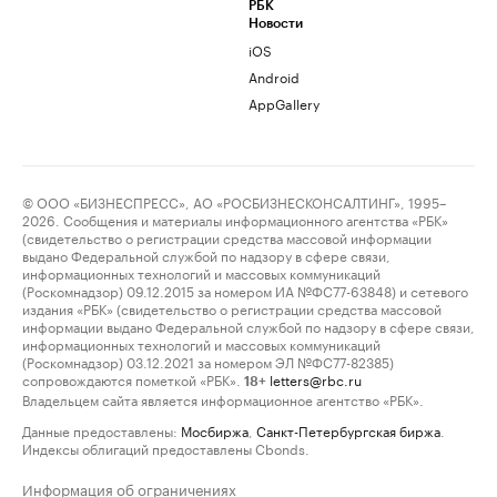
РБК
Новости
iOS
Android
AppGallery
© ООО «БИЗНЕСПРЕСС», АО «РОСБИЗНЕСКОНСАЛТИНГ», 1995–
2026. Сообщения и материалы информационного агентства «РБК»
(свидетельство о регистрации средства массовой информации
выдано Федеральной службой по надзору в сфере связи,
информационных технологий и массовых коммуникаций
(Роскомнадзор) 09.12.2015 за номером ИА №ФС77-63848) и сетевого
издания «РБК» (свидетельство о регистрации средства массовой
информации выдано Федеральной службой по надзору в сфере связи,
информационных технологий и массовых коммуникаций
(Роскомнадзор) 03.12.2021 за номером ЭЛ №ФС77-82385)
сопровождаются пометкой «РБК».
letters@rbc.ru
18+
Владельцем сайта является информационное агентство «РБК».
Данные предоставлены:
Мосбиржа
,
Санкт-Петербургская биржа
.
Индексы облигаций предоставлены Cbonds.
Информация об ограничениях