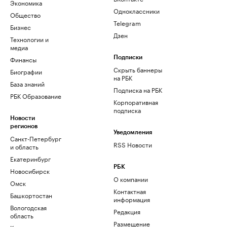
Экономика
Одноклассники
Общество
Telegram
Бизнес
Дзен
Технологии и
медиа
Финансы
Подписки
Скрыть баннеры
Биографии
на РБК
База знаний
Подписка на РБК
РБК Образование
Корпоративная
подписка
Новости
регионов
Уведомления
Санкт-Петербург
RSS Новости
и область
Екатеринбург
РБК
Новосибирск
О компании
Омск
Контактная
Башкортостан
информация
Вологодская
Редакция
область
Размещение