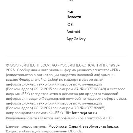
РБК
Новости
iOS
Android
AppGallery
© ООО «БИЗНЕСПРЕСС», АО «РОСБИЗНЕСКОНСАЛТИНГ», 1995–
2026. Сообщения и материалы информационного агентства «РБК»
(свидетельство о регистрации средства массовой информации
выдано Федеральной службой по надзору в сфере связи,
информационных технологий и массовых коммуникаций
(Роскомнадзор) 09.12.2015 за номером ИА №ФС77-63848) и сетевого
издания «РБК» (свидетельство о регистрации средства массовой
информации выдано Федеральной службой по надзору в сфере связи,
информационных технологий и массовых коммуникаций
(Роскомнадзор) 03.12.2021 за номером ЭЛ №ФС77-82385)
сопровождаются пометкой «РБК».
letters@rbc.ru
18+
Владельцем сайта является информационное агентство «РБК».
Данные предоставлены:
Мосбиржа
,
Санкт-Петербургская биржа
.
Индексы облигаций предоставлены Cbonds.