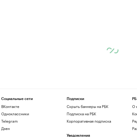
Социальные сети
Подписки
РБ
ВКонтакте
Скрыть баннеры на РБК
О 
Одноклассники
Подписка на РБК
Ко
Telegram
Корпоративная подписка
Ре
Дзен
Ра
Уведомления