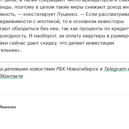
енды, поэтому в целом такие меры снижают доход и
мость, — констатирует Луценко. — Если рассматрива
едвижимости с ипотекой, то в основном инвесторы
ают обходиться без нее, так как проценты по кредит
оходность. И наоборот, за оплату квартиры в разме
ки сейчас дают скидку, что делает инвестиции
тельнее».
за деловыми новостями РБК Новосибирск в
Telegram-
ВКонтакте
Иванова