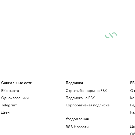
Социальные сети
Подписки
РБ
ВКонтакте
Скрыть баннеры на РБК
О 
Одноклассники
Подписка на РБК
Ко
Telegram
Корпоративная подписка
Ре
Дзен
Ра
Уведомления
RSS Новости
Др
Об