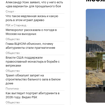
Александр Усик заявил, что у него есть
«два варианта» для прощального боя
Спорт
Что такое медленная жизнь и какую
роль в этом играет дерево
РБК и Старквуд
Метеоролог рассказала о погоде в
Москве на выходных
Общество
Глава ВЦИОМ объяснил, почему
абитуриенты стали прагматичнее
Общество
Власти США поддержали
православный монастырь в борьбе с
ветряками
Общество
Трамп обжалует запрет на
строительство бального зала в Белом
доме
Политика
Как выглядит портрет абитуриента в
2026 году. Видео РБК
Общество