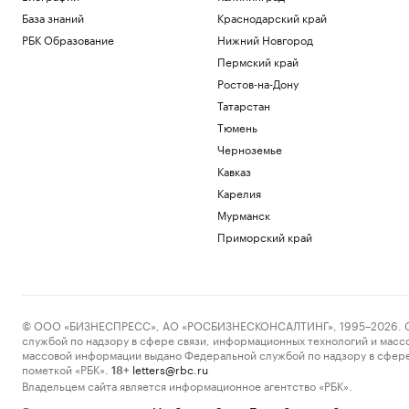
База знаний
Краснодарский край
РБК Образование
Нижний Новгород
Пермский край
Ростов-на-Дону
Татарстан
Тюмень
Черноземье
Кавказ
Карелия
Мурманск
Приморский край
© ООО «БИЗНЕСПРЕСС», АО «РОСБИЗНЕСКОНСАЛТИНГ», 1995–2026. Сообщ
службой по надзору в сфере связи, информационных технологий и масс
массовой информации выдано Федеральной службой по надзору в сфере
пометкой «РБК».
letters@rbc.ru
18+
Владельцем сайта является информационное агентство «РБК».