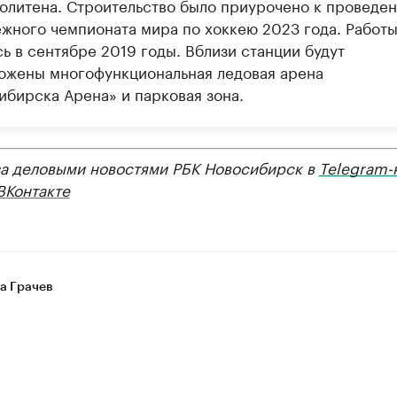
олитена. Строительство было приурочено к проведе
жного чемпионата мира по хоккею 2023 года. Работ
ь в сентябре 2019 годы. Вблизи станции будут
ожены многофункциональная ледовая арена
ибирска Арена» и парковая зона.
за деловыми новостями РБК Новосибирск в
Telegram-
ВКонтакте
а Грачев