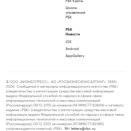
РБК Курсы
Школа
управления
РБК
РБК
Новости
iOS
Android
AppGallery
© ООО «БИЗНЕСПРЕСС», АО «РОСБИЗНЕСКОНСАЛТИНГ», 1995–
2026. Сообщения и материалы информационного агентства «РБК»
(свидетельство о регистрации средства массовой информации
выдано Федеральной службой по надзору в сфере связи,
информационных технологий и массовых коммуникаций
(Роскомнадзор) 09.12.2015 за номером ИА №ФС77-63848) и сетевого
издания «РБК» (свидетельство о регистрации средства массовой
информации выдано Федеральной службой по надзору в сфере связи,
информационных технологий и массовых коммуникаций
(Роскомнадзор) 03.12.2021 за номером ЭЛ №ФС77-82385)
сопровождаются пометкой «РБК».
letters@rbc.ru
18+