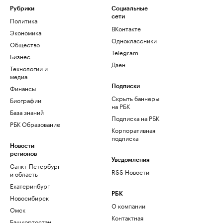
Рубрики
Социальные
сети
Политика
ВКонтакте
Экономика
Одноклассники
Общество
Telegram
Бизнес
Дзен
Технологии и
медиа
Финансы
Подписки
Скрыть баннеры
Биографии
на РБК
База знаний
Подписка на РБК
РБК Образование
Корпоративная
подписка
Новости
регионов
Уведомления
Санкт-Петербург
RSS Новости
и область
Екатеринбург
РБК
Новосибирск
О компании
Омск
Контактная
Башкортостан