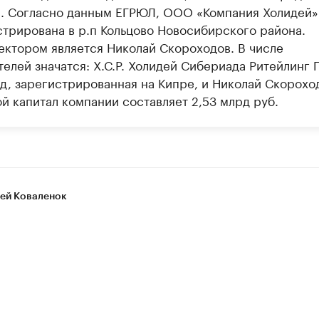
». Согласно данным ЕГРЮЛ, ООО «Компания Холидей»
стрирована в р.п Кольцово Новосибирского района.
ектором является Николай Скороходов. В числе
елей значатся: Х.С.Р. Холидей Сибериада Ритейлинг 
д, зарегистрированная на Кипре, и Николай Скорохо
й капитал компании составляет 2,53 млрд руб.
ей Коваленок