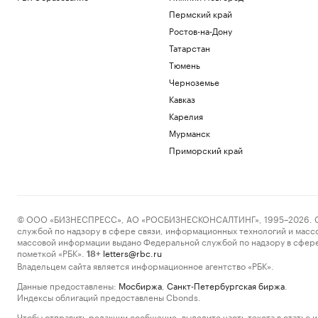
Пермский край
Ростов-на-Дону
Татарстан
Тюмень
Черноземье
Кавказ
Карелия
Мурманск
Приморский край
© ООО «БИЗНЕСПРЕСС», АО «РОСБИЗНЕСКОНСАЛТИНГ», 1995–2026. Сообщ
службой по надзору в сфере связи, информационных технологий и масс
массовой информации выдано Федеральной службой по надзору в сфере
пометкой «РБК».
letters@rbc.ru
18+
Владельцем сайта является информационное агентство «РБК».
Данные предоставлены:
Мосбиржа
,
Санкт-Петербургская биржа
.
Индексы облигаций предоставлены Cbonds.
Чтобы отправить редакции сообщение, выделите часть текста в статье и 