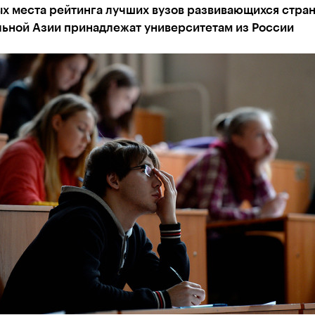
ых места рейтинга лучших вузов развивающихся стра
льной Азии принадлежат университетам из России