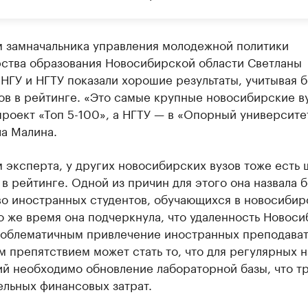
м замначальника управления молодежной политики
ства образования Новосибирской области Светланы
НГУ и НГТУ показали хорошие результаты, учитывая 
ов в рейтинге. «Это самые крупные новосибирские в
проект «Топ 5-100», а НГТУ — в «Опорный университе
а Малина.
 эксперта, у других новосибирских вузов тоже есть
 в рейтинге. Одной из причин для этого она назвала 
во иностранных студентов, обучающихся в новосибир
то же время она подчеркнула, что удаленность Новос
роблематичным привлечение иностранных преподават
 препятствием может стать то, что для регулярных 
ий необходимо обновление лабораторной базы, что т
ельных финансовых затрат.