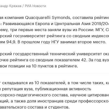
сандр Кряжев / РИА Новости
я компания Quacquarelli Symonds, составила рейтин
: Развивающаяся Европа и Центральная Азия 2019/20
ему, три первые места заняли вузы из России: МГУ, С
рский госуниверситет рейтинга со сводным индексо
ям 94,9. В прошлом году НГУ занимал второе место.
рский государственный технический университет ок
очке рейтинга со сводным показателем 42. За год вуз
вои позиции на 10 пунктов в рейтинге.
 складывался из 10 показателей, в том числе таких, к
 репутация вуза, публикационная активность
сорско-педагогического состава, научное цитирован
аций, а также доля иностранцев среди профессорско
вательского состава и студентов.