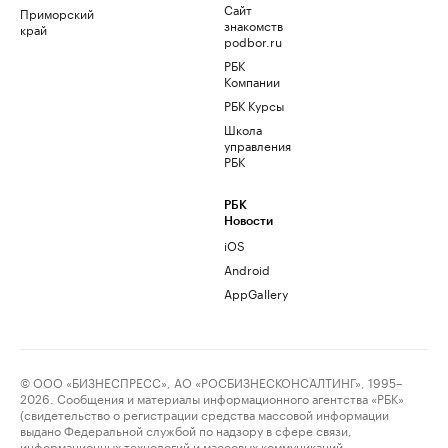
Сайт
Приморский
знакомств
край
podbor.ru
РБК
Компании
РБК Курсы
Школа
управления
РБК
РБК
Новости
iOS
Android
AppGallery
© ООО «БИЗНЕСПРЕСС», АО «РОСБИЗНЕСКОНСАЛТИНГ», 1995–
2026. Сообщения и материалы информационного агентства «РБК»
(свидетельство о регистрации средства массовой информации
выдано Федеральной службой по надзору в сфере связи,
информационных технологий и массовых коммуникаций