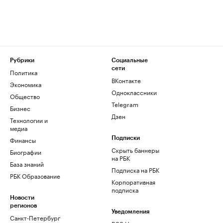
Рубрики
Социальные
сети
Политика
ВКонтакте
Экономика
Одноклассники
Общество
Telegram
Бизнес
Дзен
Технологии и
медиа
Финансы
Подписки
Скрыть баннеры
Биографии
на РБК
База знаний
Подписка на РБК
РБК Образование
Корпоративная
подписка
Новости
регионов
Уведомления
Санкт-Петербург