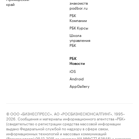
знакомств
край
podbor.ru
РБК
Компании
РБК Курсы
Школа
управления
РБК
РБК
Новости
iOS
Android
AppGallery
© ООО «БИЗНЕСПРЕСС», АО «РОСБИЗНЕСКОНСАЛТИНГ», 1995–
2026. Сообщения и материалы информационного агентства «РБК»
(свидетельство о регистрации средства массовой информации
выдано Федеральной службой по надзору в сфере связи,
информационных технологий и массовых коммуникаций
(Роскомнадзор) 09.12.2015 за номером ИА №ФС77-63848) и сетевого