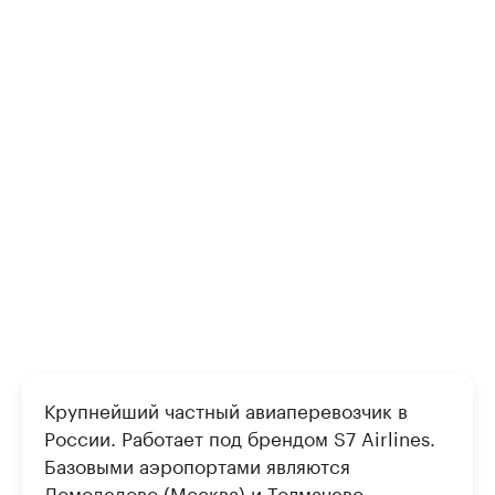
Крупнейший частный авиаперевозчик в
России. Работает под брендом S7 Airlines.
Базовыми аэропортами являются
Домодедово (Москва) и Толмачево