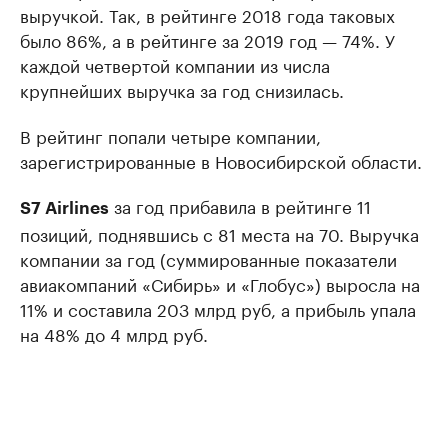
выручкой. Так, в рейтинге 2018 года таковых
было 86%, а в рейтинге за 2019 год — 74%. У
каждой четвертой компании из числа
крупнейших выручка за год снизилась.
В рейтинг попали четыре компании,
зарегистрированные в Новосибирской области.
за год прибавила в рейтинге 11
S7 Airlines
позиций, поднявшись с 81 места на 70. Выручка
компании за год (суммированные показатели
авиакомпаний «Сибирь» и «Глобус») выросла на
11% и составила 203 млрд руб, а прибыль упала
на 48% до 4 млрд руб.