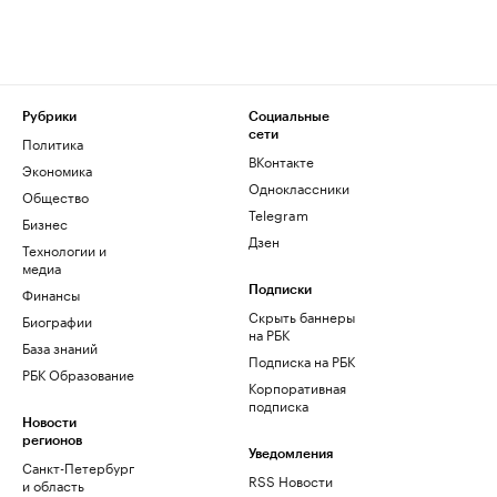
Рубрики
Социальные
сети
Политика
ВКонтакте
Экономика
Одноклассники
Общество
Telegram
Бизнес
Дзен
Технологии и
медиа
Финансы
Подписки
Скрыть баннеры
Биографии
на РБК
База знаний
Подписка на РБК
РБК Образование
Корпоративная
подписка
Новости
регионов
Уведомления
Санкт-Петербург
RSS Новости
и область