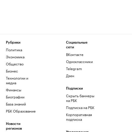
Рубрики
Социальные
сети
Политика
ВКонтакте
Экономика
Одноклассники
Общество
Telegram
Бизнес
Дзен
Технологии и
медиа
Финансы
Подписки
Скрыть баннеры
Биографии
на РБК
База знаний
Подписка на РБК
РБК Образование
Корпоративная
подписка
Новости
регионов