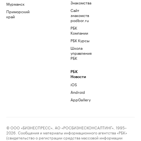
Знакомства
Мурманск
Сайт
Приморский
знакомств
край
podbor.ru
РБК
Компании
РБК Курсы
Школа
управления
РБК
РБК
Новости
iOS
Android
AppGallery
© ООО «БИЗНЕСПРЕСС», АО «РОСБИЗНЕСКОНСАЛТИНГ», 1995–
2026. Сообщения и материалы информационного агентства «РБК»
(свидетельство о регистрации средства массовой информации