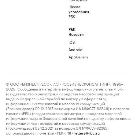
Школа
управления
РБК
РБК
Новости
iOS
Android
AppGallery
© ООО «БИЗНЕСПРЕСС», АО «РОСБИЗНЕСКОНСАЛТИНГ», 1995–
2026. Сообщения и материалы информационного агентства «РБК»
(свидетельство о регистрации средства массовой информации
выдано Федеральной службой по надзору в сфере связи,
информационных технологий и массовых коммуникаций
(Роскомнадзор) 09.12.2015 за номером ИА №ФС77-63848) и сетевого
издания «РБК» (свидетельство о регистрации средства массовой
информации выдано Федеральной службой по надзору в сфере связи,
информационных технологий и массовых коммуникаций
(Роскомнадзор) 03.12.2021 за номером ЭЛ №ФС77-82385)
сопровождаются пометкой «РБК».
letters@rbc.ru
18+