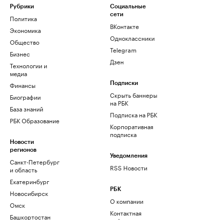
Рубрики
Социальные
сети
Политика
ВКонтакте
Экономика
Одноклассники
Общество
Telegram
Бизнес
Дзен
Технологии и
медиа
Финансы
Подписки
Скрыть баннеры
Биографии
на РБК
База знаний
Подписка на РБК
РБК Образование
Корпоративная
подписка
Новости
регионов
Уведомления
Санкт-Петербург
RSS Новости
и область
Екатеринбург
РБК
Новосибирск
О компании
Омск
Контактная
Башкортостан