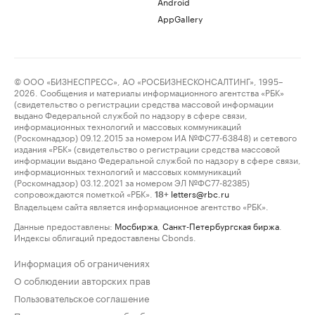
Android
AppGallery
© ООО «БИЗНЕСПРЕСС», АО «РОСБИЗНЕСКОНСАЛТИНГ», 1995–
2026. Сообщения и материалы информационного агентства «РБК»
(свидетельство о регистрации средства массовой информации
выдано Федеральной службой по надзору в сфере связи,
информационных технологий и массовых коммуникаций
(Роскомнадзор) 09.12.2015 за номером ИА №ФС77-63848) и сетевого
издания «РБК» (свидетельство о регистрации средства массовой
информации выдано Федеральной службой по надзору в сфере связи,
информационных технологий и массовых коммуникаций
(Роскомнадзор) 03.12.2021 за номером ЭЛ №ФС77-82385)
сопровождаются пометкой «РБК».
letters@rbc.ru
18+
Владельцем сайта является информационное агентство «РБК».
Данные предоставлены:
Мосбиржа
,
Санкт-Петербургская биржа
.
Индексы облигаций предоставлены Cbonds.
Информация об ограничениях
О соблюдении авторских прав
Пользовательское соглашение