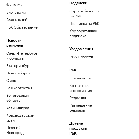
Финансы
Подписки
Скрыть баннеры
Биографии
на РБК
База знаний
Подписка на РБК
РБК Образование
Корпоративная
подписка
Новости
регионов
Уведомления
Санкт-Петербург
RSS Новости
и область
Екатеринбург
РБК
Новосибирск
О компании
Омск
Контактная
Башкортостан
информация
Вологодская
Редакция
область
Размещение
Калининград
рекламы
Краснодарский
край
Другие
Нижний
продукты
Новгород
РБК