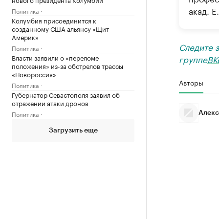
акад. Е
Политика
Колумбия присоединится к
созданному США альянсу «Щит
Америк»
Следите 
Политика
Власти заявили о «переломе
группе
ВК
положения» из-за обстрелов трассы
«Новороссия»
Авторы
Политика
Губернатор Севастополя заявил об
отражении атаки дронов
Политика
Алекс
Загрузить еще