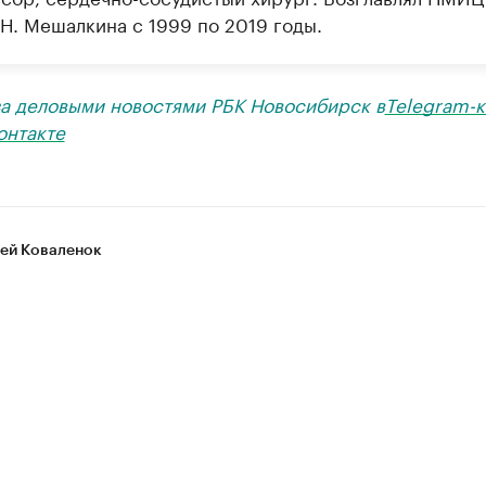
.Н. Мешалкина с 1999 по 2019 годы.
за деловыми новостями РБК Новосибирск в
Telegram-к
онтакте
ей Коваленок