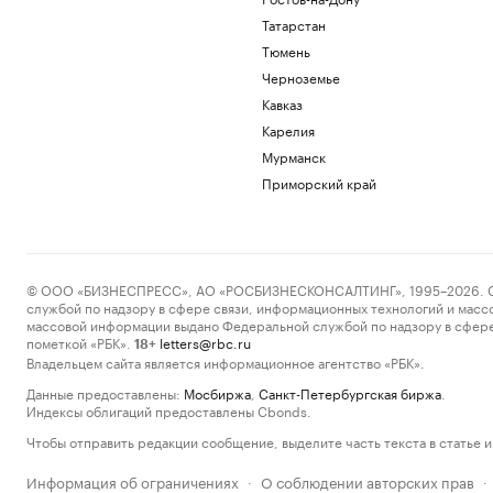
Татарстан
Тюмень
Черноземье
Кавказ
Карелия
Мурманск
Приморский край
© ООО «БИЗНЕСПРЕСС», АО «РОСБИЗНЕСКОНСАЛТИНГ», 1995–2026. Сообщ
службой по надзору в сфере связи, информационных технологий и масс
массовой информации выдано Федеральной службой по надзору в сфере
пометкой «РБК».
letters@rbc.ru
18+
Владельцем сайта является информационное агентство «РБК».
Данные предоставлены:
Мосбиржа
,
Санкт-Петербургская биржа
.
Индексы облигаций предоставлены Cbonds.
Чтобы отправить редакции сообщение, выделите часть текста в статье и 
Информация об ограничениях
О соблюдении авторских прав
·
·