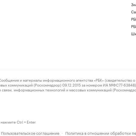
Зн
Са
РБ
РБ
Шк
ения и материалы информационного агентства «РБК» (свидетельство о 
овых коммуникаций (Роскомнадзор) 09.12.2015 за номером ИА №ФС77-63848) 
 связи, информационных технологий и массовых коммуникаций (Роскомнадз
нажмите Ctrl + Enter
Пользовательское соглашение
Политика в отношении обработки п
·