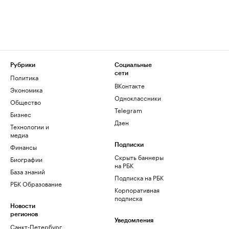
Рубрики
Социальные
сети
Политика
ВКонтакте
Экономика
Одноклассники
Общество
Telegram
Бизнес
Дзен
Технологии и
медиа
Финансы
Подписки
Скрыть баннеры
Биографии
на РБК
База знаний
Подписка на РБК
РБК Образование
Корпоративная
подписка
Новости
регионов
Уведомления
Санкт-Петербург