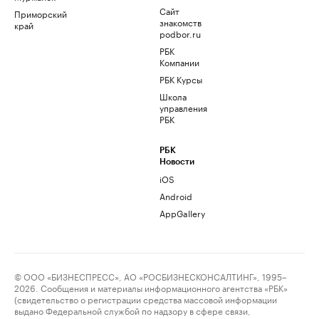
Сайт
Приморский
знакомств
край
podbor.ru
РБК
Компании
РБК Курсы
Школа
управления
РБК
РБК
Новости
iOS
Android
AppGallery
© ООО «БИЗНЕСПРЕСС», АО «РОСБИЗНЕСКОНСАЛТИНГ», 1995–
2026. Сообщения и материалы информационного агентства «РБК»
(свидетельство о регистрации средства массовой информации
выдано Федеральной службой по надзору в сфере связи,