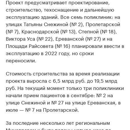
Проект предусматривает проектирование,
строительство, техоснащение и дальнейшую
эксплуатацию зданий. Все семь поликлиник: на
улицах Татьяны Снежиной (№ 2), Пролетарской
(№ 7), Краснодарской (№ 13), Степной (№ 18),
Виктора Уса (№ 22), Ереванской (№ 27) и на
Площади Райсовета (№ 16) планировали ввести в
эксплуатацию в 2022 году, но сроки
переносили.
Стоимость строительства за время реализации
проекта выросла с 6,5 млрд руб. до 19,5 млрд
руб. На текущий момент только три поликлиники
начали прием пациентов в сентябре: № 2 на
улице Снежиной и № 27 на улице Ереванская, в
июле — № 7 на Пролетарской.
За последние несколько лет региональным
Минздравом к были поданы четыре иска по