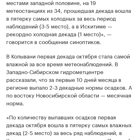
местами западной половине, на 19
метеостанциях из 34, прошедшая декада вошла
в пятерку самых холодных за весь период
наблюдений (3-5 место), а в Искитиме —
рекордно холодная декада (1 место)», —
говорится в сообщении синоптиков.
В Колывани первая декада октября стала самой
влажной за все время метеонаблюдений. В
Западно-Сибирском гидрометцентре
рассказали, что за первые 10 дней месяца в
регионе выпало 2-3 декадные нормы осадков. А
по востоку Новосибирской области — месячная
норма.
«По количеству выпавших осадков первая
декада октября вошла в пятерку самых влажных
декад (2-5 место) за весь ряд наблюдений, в
Колывани — рекордно влажная декада (1 место).