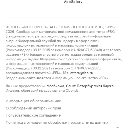
AppGallery
© ООО «БИЗНЕСПРЕСС», АО «РОСБИЗНЕСКОНСАЛТИНГ», 1995–
2026. Сообщения и материалы информационного агентства «РБК»
(свидетельство о регистрации средства массовой информации
выдано Федеральной службой по надзору в сфере связи,
информационных технологий и массовых коммуникаций
(Роскомнадзор) 09.12.2015 за номером ИА №ФС77-63848) и сетевого
издания «РБК» (свидетельство о регистрации средства массовой
информации выдано Федеральной службой по надзору в сфере связи,
информационных технологий и массовых коммуникаций
(Роскомнадзор) 03.12.2021 за номером ЭЛ №ФС77-82385)
сопровождаются пометкой «РБК».
letters@rbc.ru
18+
Владельцем сайта является информационное агентство «РБК».
Данные предоставлены:
Мосбиржа
,
Санкт-Петербургская биржа
.
Индексы облигаций предоставлены Cbonds.
Информация об ограничениях
О соблюдении авторских прав
Пользовательское соглашение
Политика в отношении обработки персональных данных