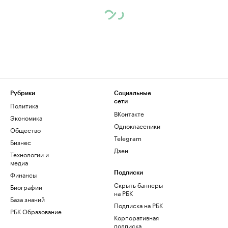
Рубрики
Социальные
сети
Политика
ВКонтакте
Экономика
Одноклассники
Общество
Telegram
Бизнес
Дзен
Технологии и
медиа
Финансы
Подписки
Скрыть баннеры
Биографии
на РБК
База знаний
Подписка на РБК
РБК Образование
Корпоративная
подписка