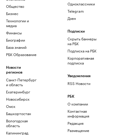
Одноклассники
Общество
Telegram
Бизнес
Дзен
Технологии и
медиа
Финансы
Подписки
Скрыть баннеры
Биографии
на РБК
База знаний
Подписка на РБК
РБК Образование
Корпоративная
подписка
Новости
регионов
Уведомления
Санкт-Петербург
RSS Новости
и область
Екатеринбург
РБК
Новосибирск
О компании
Омск
Контактная
Башкортостан
информация
Вологодская
Редакция
область
Размещение
Калининград
рекламы