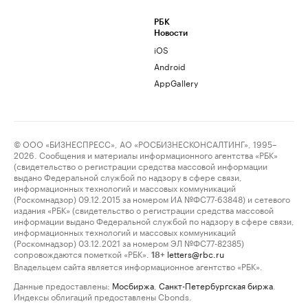
РБК
Новости
iOS
Android
AppGallery
© ООО «БИЗНЕСПРЕСС», АО «РОСБИЗНЕСКОНСАЛТИНГ», 1995–
2026. Сообщения и материалы информационного агентства «РБК»
(свидетельство о регистрации средства массовой информации
выдано Федеральной службой по надзору в сфере связи,
информационных технологий и массовых коммуникаций
(Роскомнадзор) 09.12.2015 за номером ИА №ФС77-63848) и сетевого
издания «РБК» (свидетельство о регистрации средства массовой
информации выдано Федеральной службой по надзору в сфере связи,
информационных технологий и массовых коммуникаций
(Роскомнадзор) 03.12.2021 за номером ЭЛ №ФС77-82385)
сопровождаются пометкой «РБК».
letters@rbc.ru
18+
Владельцем сайта является информационное агентство «РБК».
Данные предоставлены:
Мосбиржа
,
Санкт-Петербургская биржа
.
Индексы облигаций предоставлены Cbonds.