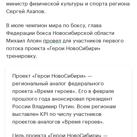
министр физической культуры и спорта региона
Сергей Ахапов.
В июле чемпион мира по боксу, глава
Федерации бокса Новосибирской области
Михаил Алоян
провел
для участников первого
потока проекта «Герои НовоСибири»
тренировку.
Проект «Герои НовоСибири» —
региональный аналог федерального
проекта «Время героев». Его в феврале
прошлого года анонсировал президент
России Владимир Путин. Всем регионам
выставлен KPI по числу участников
проектов-аналогов «Время героев».
Цель проекта «Герои НовоСибири» —