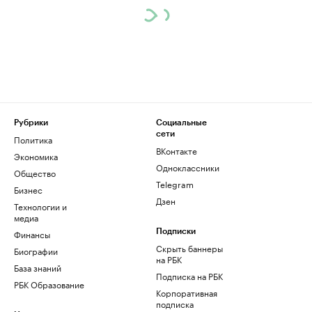
Рубрики
Социальные
сети
Политика
ВКонтакте
Экономика
Одноклассники
Общество
Telegram
Бизнес
Дзен
Технологии и
медиа
Финансы
Подписки
Скрыть баннеры
Биографии
на РБК
База знаний
Подписка на РБК
РБК Образование
Корпоративная
подписка