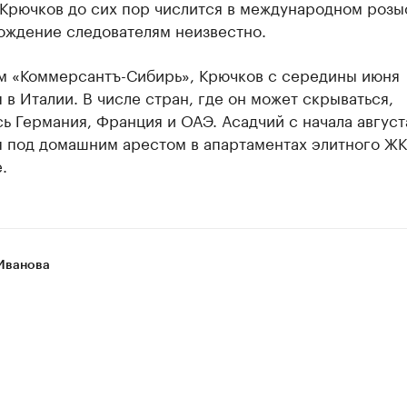
Крючков до сих пор числится в международном розыс
ождение следователям неизвестно.
м «Коммерсантъ-Сибирь», Крючков с середины июня
 в Италии. В числе стран, где он может скрываться,
ь Германия, Франция и ОАЭ. Асадчий с начала август
я под домашним арестом в апартаментах элитного ЖК
.
Иванова