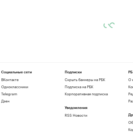
Социальные сети
Подписки
РБ
ВКонтакте
Скрыть баннеры на РБК
О 
Одноклассники
Подписка на РБК
Ко
Telegram
Корпоративная подписка
Ре
Дзен
Ра
Уведомления
RSS Новости
Др
Об
Ко