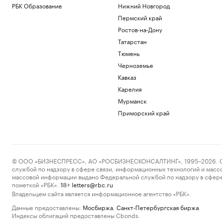
РБК Образование
Нижний Новгород
Пермский край
Ростов-на-Дону
Татарстан
Тюмень
Черноземье
Кавказ
Карелия
Мурманск
Приморский край
© ООО «БИЗНЕСПРЕСС», АО «РОСБИЗНЕСКОНСАЛТИНГ», 1995–2026. Сообщ
службой по надзору в сфере связи, информационных технологий и масс
массовой информации выдано Федеральной службой по надзору в сфере
пометкой «РБК».
letters@rbc.ru
18+
Владельцем сайта является информационное агентство «РБК».
Данные предоставлены:
Мосбиржа
,
Санкт-Петербургская биржа
.
Индексы облигаций предоставлены Cbonds.