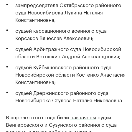
зампредседателя Октябрьского районного
суда Новосибирска Лукина Наталия
Константиновна;
судьей кассационного военного суда
Корсаков Вячеслав Алексеевич;
судьей Арбитражного суда Новосибирской
области Ветошкин Андрей Александрович;
судьей Куйбышевского районного суда
Новосибирской области Костенко Анастасия
Константиновна;
судьей Дзержинского районного суда
Новосибирска Стулова Наталья Николаевна.
В апреле этого года были
назначены
судьи
Венгеровского и Сузунского районного суда
региона, а также районных судов в