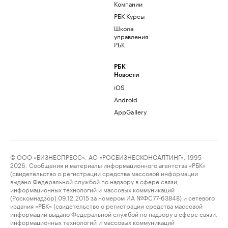
Компании
РБК Курсы
Школа
управления
РБК
РБК
Новости
iOS
Android
AppGallery
© ООО «БИЗНЕСПРЕСС», АО «РОСБИЗНЕСКОНСАЛТИНГ», 1995–
2026. Сообщения и материалы информационного агентства «РБК»
(свидетельство о регистрации средства массовой информации
выдано Федеральной службой по надзору в сфере связи,
информационных технологий и массовых коммуникаций
(Роскомнадзор) 09.12.2015 за номером ИА №ФС77-63848) и сетевого
издания «РБК» (свидетельство о регистрации средства массовой
информации выдано Федеральной службой по надзору в сфере связи,
информационных технологий и массовых коммуникаций