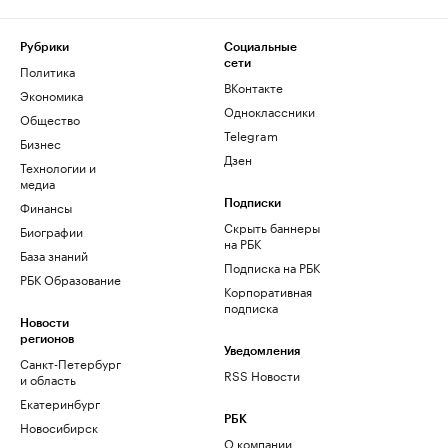
Рубрики
Социальные
сети
Политика
ВКонтакте
Экономика
Одноклассники
Общество
Telegram
Бизнес
Дзен
Технологии и
медиа
Финансы
Подписки
Скрыть баннеры
Биографии
на РБК
База знаний
Подписка на РБК
РБК Образование
Корпоративная
подписка
Новости
регионов
Уведомления
Санкт-Петербург
RSS Новости
и область
Екатеринбург
РБК
Новосибирск
О компании