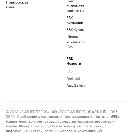
Сайт
Приморский
знакомств
край
podbor.ru
РБК
Компании
РБК Курсы
Школа
управления
РБК
РБК
Новости
iOS
Android
AppGallery
© ООО «БИЗНЕСПРЕСС», АО «РОСБИЗНЕСКОНСАЛТИНГ», 1995–
2026. Сообщения и материалы информационного агентства «РБК»
(свидетельство о регистрации средства массовой информации
выдано Федеральной службой по надзору в сфере связи,
информационных технологий и массовых коммуникаций