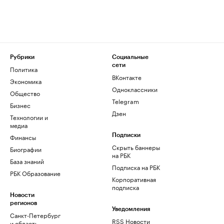
Рубрики
Социальные
сети
Политика
ВКонтакте
Экономика
Одноклассники
Общество
Telegram
Бизнес
Дзен
Технологии и
медиа
Финансы
Подписки
Скрыть баннеры
Биографии
на РБК
База знаний
Подписка на РБК
РБК Образование
Корпоративная
подписка
Новости
регионов
Уведомления
Санкт-Петербург
RSS Новости
и область