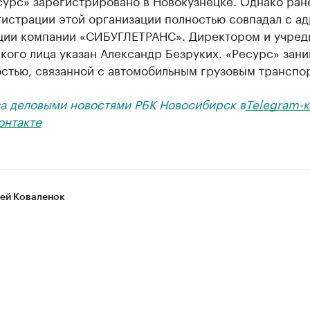
урс» зарегистрировано в Новокузнецке. Однако ран
гистрации этой организации полностью совпадал с а
ции компании «СИБУГЛЕТРАНС». Директором и учред
ого лица указан Александр Безруких. «Ресурс» зан
остью, связанной с автомобильным грузовым транспо
за деловыми новостями РБК Новосибирск в
Telegram-к
онтакте
ей Коваленок