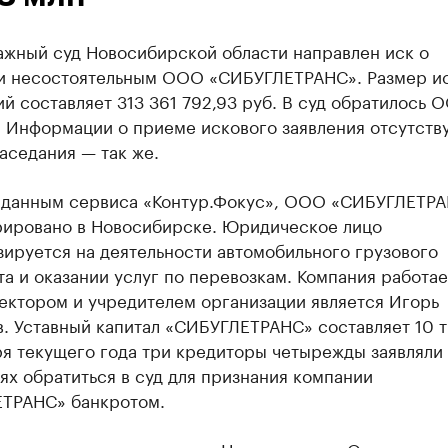
ажный суд Новосибирской области направлен иск о
и несостоятельным ООО «СИБУГЛЕТРАНС». Размер и
й составляет 313 361 792,93 руб. В суд обратилось 
 Информации о приеме искового заявления отсутству
аседания — так же.
 данным сервиса «Контур.Фокус», ООО «СИБУГЛЕТР
рировано в Новосибирске. Юридическое лицо
ируется на деятельности автомобильного грузового
а и оказании услуг по перевозкам. Компания работае
ектором и учредителем организации является Игорь
. Уставный капитал «СИБУГЛЕТРАНС» составляет 10 т
я текущего года три кредиторы четырежды заявляли
х обратиться в суд для признания компании
ТРАНС» банкротом.