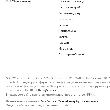
РБК Образование
Нижний Новгород
Пермский край
Ростов-на-Дону
Татарстан
Тюмень
Черноземье
Кавказ
Карелия
Мурманск
Приморский край
© ООО «БИЗНЕСПРЕСС», АО «РОСБИЗНЕСКОНСАЛТИНГ», 1995–2026. Сообщ
службой по надзору в сфере связи, информационных технологий и масс
массовой информации выдано Федеральной службой по надзору в сфере
пометкой «РБК».
letters@rbc.ru
18+
Владельцем сайта является информационное агентство «РБК».
Данные предоставлены:
Мосбиржа
,
Санкт-Петербургская биржа
.
Индексы облигаций предоставлены Cbonds.