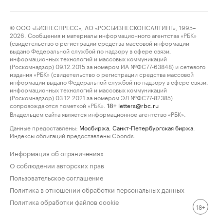
© ООО «БИЗНЕСПРЕСС», АО «РОСБИЗНЕСКОНСАЛТИНГ», 1995–
2026. Сообщения и материалы информационного агентства «РБК»
(свидетельство о регистрации средства массовой информации
выдано Федеральной службой по надзору в сфере связи,
информационных технологий и массовых коммуникаций
(Роскомнадзор) 09.12.2015 за номером ИА №ФС77-63848) и сетевого
издания «РБК» (свидетельство о регистрации средства массовой
информации выдано Федеральной службой по надзору в сфере связи,
информационных технологий и массовых коммуникаций
(Роскомнадзор) 03.12.2021 за номером ЭЛ №ФС77-82385)
сопровождаются пометкой «РБК».
letters@rbc.ru
18+
Владельцем сайта является информационное агентство «РБК».
Данные предоставлены:
Мосбиржа
,
Санкт-Петербургская биржа
.
Индексы облигаций предоставлены Cbonds.
Информация об ограничениях
О соблюдении авторских прав
Пользовательское соглашение
Политика в отношении обработки персональных данных
Политика обработки файлов cookie
18+