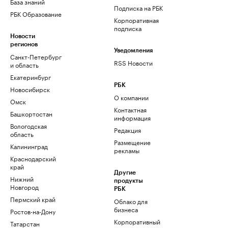
База знаний
Подписка на РБК
РБК Образование
Корпоративная
подписка
Новости
регионов
Уведомления
Санкт-Петербург
RSS Новости
и область
Екатеринбург
РБК
Новосибирск
О компании
Омск
Контактная
Башкортостан
информация
Вологодская
Редакция
область
Размещение
Калининград
рекламы
Краснодарский
край
Другие
Нижний
продукты
Новгород
РБК
Пермский край
Облако для
бизнеса
Ростов-на-Дону
Корпоративный
Татарстан