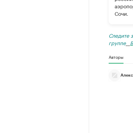
аэропо
Сочи.
Следите 
группе
__
В
Авторы
Алекс