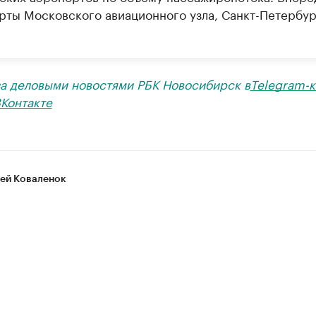
рты Московского авиационного узла, Санкт-Петербур
за деловыми новостями РБК Новосибирск в
Telegram-к
Контакте
ей Коваленок