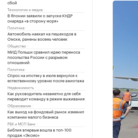
сбой
Технологии и медиа
В Японии заявили о запуске КНДР
снаряда «в сторону моря»
Политика
Автомобиль наехал на пешеходов в
Омске, ранены восемь человек
Общество
МИД Польши сравнил идею переноса
посольства России с разрывом
отношений
Политика
Спрос на ипотеку в июле вернулся к
естественному уровню после ажиотажа
Недвижимость
Как руководитель незаметно для себя
переводит команду в режим выживания
Образование
Как выход на фондовый рынок изменил
компании малого бизнеса
РБК и МСП Банк
Библия впервые вошла в топ-100
продаж «Эксмо»