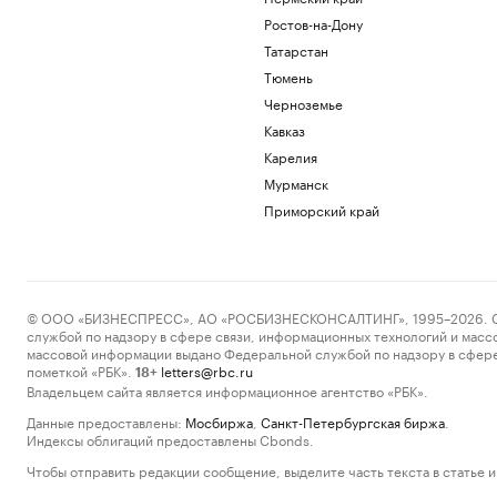
Ростов-на-Дону
Татарстан
Тюмень
Черноземье
Кавказ
Карелия
Мурманск
Приморский край
© ООО «БИЗНЕСПРЕСС», АО «РОСБИЗНЕСКОНСАЛТИНГ», 1995–2026. Сообщ
службой по надзору в сфере связи, информационных технологий и масс
массовой информации выдано Федеральной службой по надзору в сфере
пометкой «РБК».
letters@rbc.ru
18+
Владельцем сайта является информационное агентство «РБК».
Данные предоставлены:
Мосбиржа
,
Санкт-Петербургская биржа
.
Индексы облигаций предоставлены Cbonds.
Чтобы отправить редакции сообщение, выделите часть текста в статье и 