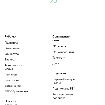
Рубрики
Социальные
сети
Политика
ВКонтакте
Экономика
Одноклассники
Общество
Telegram
Бизнес
Дзен
Технологии и
медиа
Финансы
Подписки
Скрыть баннеры
Биографии
на РБК
База знаний
Подписка на РБК
РБК Образование
Корпоративная
подписка
Новости