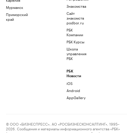
Знакомства
Мурманск
Сайт
Приморский
знакомств
край
podbor.ru
РБК
Компании
РБК Курсы
Школа
управления
РБК
РБК
Новости
iOS
Android
AppGallery
© ООО «БИЗНЕСПРЕСС», АО «РОСБИЗНЕСКОНСАЛТИНГ», 1995–
2026. Сообщения и материалы информационного агентства «РБК»