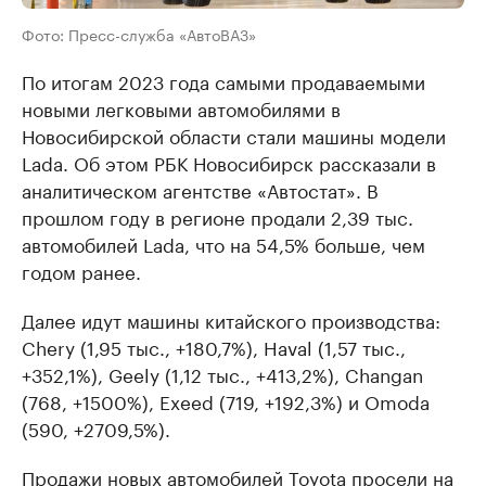
Фото: Пресс-служба «АвтоВАЗ»
По итогам 2023 года самыми продаваемыми
новыми легковыми автомобилями в
Новосибирской области стали машины модели
Lada. Об этом РБК Новосибирск рассказали в
аналитическом агентстве «Автостат». В
прошлом году в регионе продали 2,39 тыс.
автомобилей Lada, что на 54,5% больше, чем
годом ранее.
Далее идут машины китайского производства:
Chery (1,95 тыс., +180,7%), Haval (1,57 тыс.,
+352,1%), Geely (1,12 тыс., +413,2%), Changan
(768, +1500%), Exeed (719, +192,3%) и Omoda
(590, +2709,5%).
Продажи новых автомобилей Toyota просели на