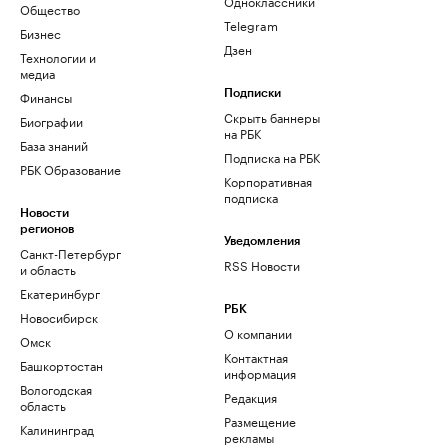
Одноклассники
Общество
Telegram
Бизнес
Дзен
Технологии и
медиа
Финансы
Подписки
Скрыть баннеры
Биографии
на РБК
База знаний
Подписка на РБК
РБК Образование
Корпоративная
подписка
Новости
регионов
Уведомления
Санкт-Петербург
RSS Новости
и область
Екатеринбург
РБК
Новосибирск
О компании
Омск
Контактная
Башкортостан
информация
Вологодская
Редакция
область
Размещение
Калининград
рекламы