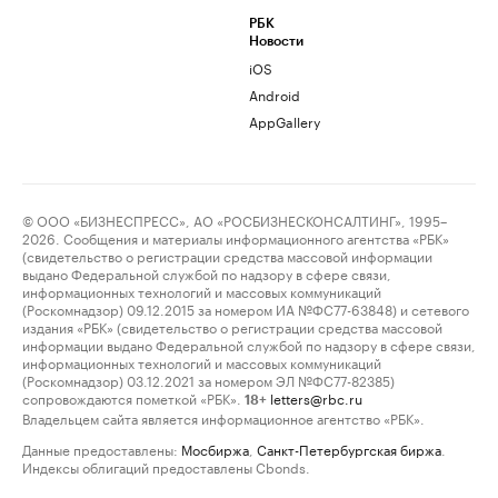
РБК
Новости
iOS
Android
AppGallery
© ООО «БИЗНЕСПРЕСС», АО «РОСБИЗНЕСКОНСАЛТИНГ», 1995–
2026. Сообщения и материалы информационного агентства «РБК»
(свидетельство о регистрации средства массовой информации
выдано Федеральной службой по надзору в сфере связи,
информационных технологий и массовых коммуникаций
(Роскомнадзор) 09.12.2015 за номером ИА №ФС77-63848) и сетевого
издания «РБК» (свидетельство о регистрации средства массовой
информации выдано Федеральной службой по надзору в сфере связи,
информационных технологий и массовых коммуникаций
(Роскомнадзор) 03.12.2021 за номером ЭЛ №ФС77-82385)
сопровождаются пометкой «РБК».
letters@rbc.ru
18+
Владельцем сайта является информационное агентство «РБК».
Данные предоставлены:
Мосбиржа
,
Санкт-Петербургская биржа
.
Индексы облигаций предоставлены Cbonds.