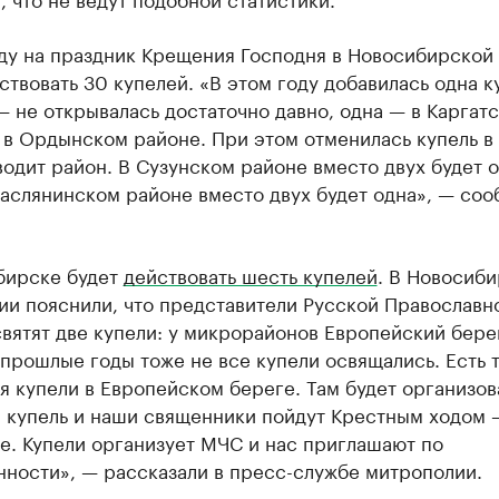
оду на праздник Крещения Господня в Новосибирской
ствовать 30 купелей. «В этом году добавилась одна к
 не открывалась достаточно давно, одна — в Каргат
 в Ордынском районе. При этом отменилась купель в
одит район. В Сузунском районе вместо двух будет о
аслянинском районе вместо двух будет одна», — со
бирске будет
действовать шесть купелей
. В Новосиб
ии пояснили, что представители Русской Православн
вятят две купели: у микрорайонов Европейский бере
 прошлые годы тоже не все купели освящались. Есть 
 купели в Европейском береге. Там будет организов
я купель и наши священники пойдут Крестным ходом 
е. Купели организует МЧС и нас приглашают по
нности», — рассказали в пресс-службе митрополии.