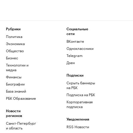
Рубрики
Социальные
сети
Политика
ВКонтакте
Экономика
Одноклассники
Общество
Telegram
Бизнес
Дзен
Технологии и
медиа
Финансы
Подписки
Скрыть баннеры
Биографии
на РБК
База знаний
Подписка на РБК
РБК Образование
Корпоративная
подписка
Новости
регионов
Уведомления
Санкт-Петербург
RSS Новости
и область