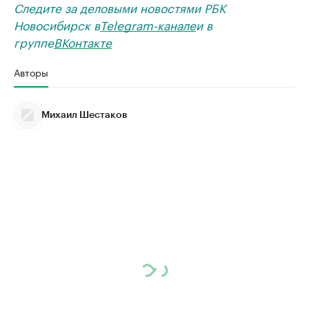
Следите за деловыми новостями РБК
Новосибирск в
Telegram-канале
и в
группе
ВКонтакте
Авторы
Михаил Шестаков