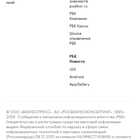
знакомств
край
podbor.ru
РБК
Компании
РБК Курсы
Школа
управления
РБК
РБК
Новости
iOS
Android
AppGallery
© ООО «БИЗНЕСПРЕСС», АО «РОСБИЗНЕСКОНСАЛТИНГ», 1995–
2026. Сообщения и материалы информационного агентства «РБК»
(свидетельство о регистрации средства массовой информации
выдано Федеральной службой по надзору в сфере связи,
информационных технологий и массовых коммуникаций
(Роскомнадзор) 09.12.2015 за номером ИА №ФС77-63848) и сетевого