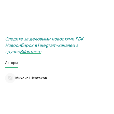
Следите за деловыми новостями РБК
Новосибирск в
Telegram-канале
и в
группе
ВКонтакте
Авторы
Михаил Шестаков