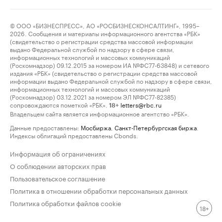
© ООО «БИЗНЕСПРЕСС», АО «РОСБИЗНЕСКОНСАЛТИНГ», 1995–
2026. Сообщения и материалы информационного агентства «РБК»
(свидетельство о регистрации средства массовой информации
выдано Федеральной службой по надзору в сфере связи,
информационных технологий и массовых коммуникаций
(Роскомнадзор) 09.12.2015 за номером ИА №ФС77-63848) и сетевого
издания «РБК» (свидетельство о регистрации средства массовой
информации выдано Федеральной службой по надзору в сфере связи,
информационных технологий и массовых коммуникаций
(Роскомнадзор) 03.12.2021 за номером ЭЛ №ФС77-82385)
сопровождаются пометкой «РБК».
letters@rbc.ru
18+
Владельцем сайта является информационное агентство «РБК».
Данные предоставлены:
Мосбиржа
,
Санкт-Петербургская биржа
.
Индексы облигаций предоставлены Cbonds.
Информация об ограничениях
О соблюдении авторских прав
Пользовательское соглашение
Политика в отношении обработки персональных данных
Политика обработки файлов cookie
18+