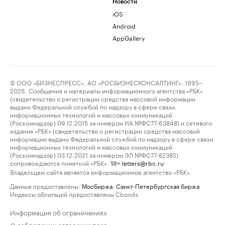
Новости
iOS
Android
AppGallery
© ООО «БИЗНЕСПРЕСС», АО «РОСБИЗНЕСКОНСАЛТИНГ», 1995–
2026. Сообщения и материалы информационного агентства «РБК»
(свидетельство о регистрации средства массовой информации
выдано Федеральной службой по надзору в сфере связи,
информационных технологий и массовых коммуникаций
(Роскомнадзор) 09.12.2015 за номером ИА №ФС77-63848) и сетевого
издания «РБК» (свидетельство о регистрации средства массовой
информации выдано Федеральной службой по надзору в сфере связи,
информационных технологий и массовых коммуникаций
(Роскомнадзор) 03.12.2021 за номером ЭЛ №ФС77-82385)
сопровождаются пометкой «РБК».
letters@rbc.ru
18+
Владельцем сайта является информационное агентство «РБК».
Данные предоставлены:
Мосбиржа
,
Санкт-Петербургская биржа
.
Индексы облигаций предоставлены Cbonds.
Информация об ограничениях
О соблюдении авторских прав