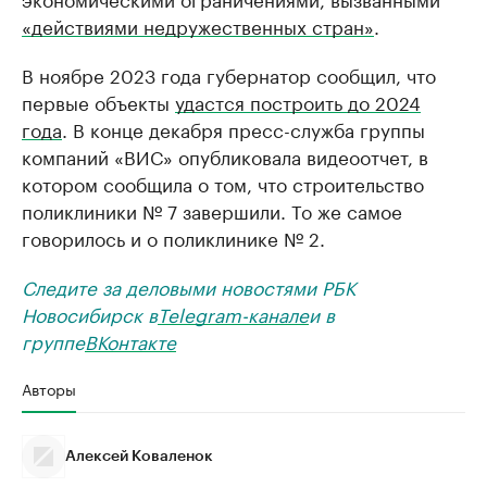
«действиями недружественных стран»
.
В ноябре 2023 года губернатор сообщил, что
первые объекты
удастся построить до 2024
года
. В конце декабря пресс-служба группы
компаний «ВИС» опубликовала видеоотчет, в
котором сообщила о том, что строительство
поликлиники № 7 завершили. То же самое
говорилось и о поликлинике № 2.
Следите за деловыми новостями РБК
Новосибирск в
Telegram-канале
и в
группе
ВКонтакте
Авторы
Алексей Коваленок