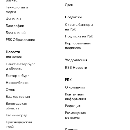
Дзен
Технологии и
медиа
Финансы
Подписки
Скрыть баннеры
Биографии
на РБК
База знаний
Подписка на РБК
РБК Образование
Корпоративная
подписка
Новости
регионов
Уведомления
Санкт-Петербург
RSS Новости
и область
Екатеринбург
РБК
Новосибирск
О компании
Омск
Контактная
Башкортостан
информация
Вологодская
Редакция
область
Размещение
Калининград
рекламы
Краснодарский
край
Другие