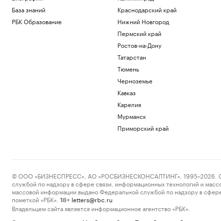
База знаний
Краснодарский край
РБК Образование
Нижний Новгород
Пермский край
Ростов-на-Дону
Татарстан
Тюмень
Черноземье
Кавказ
Карелия
Мурманск
Приморский край
© ООО «БИЗНЕСПРЕСС», АО «РОСБИЗНЕСКОНСАЛТИНГ», 1995–2026. Сообщ
службой по надзору в сфере связи, информационных технологий и масс
массовой информации выдано Федеральной службой по надзору в сфере
пометкой «РБК».
letters@rbc.ru
18+
Владельцем сайта является информационное агентство «РБК».