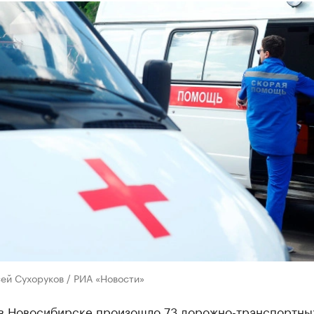
ей Сухоруков / РИА «Новости»
 в Новосибирске произошло 73 дорожно-транспортны