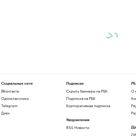
Социальные сети
Подписки
РБ
ВКонтакте
Скрыть баннеры на РБК
О 
Одноклассники
Подписка на РБК
Ко
Telegram
Корпоративная подписка
Ре
Дзен
Ра
Уведомления
RSS Новости
Др
Об