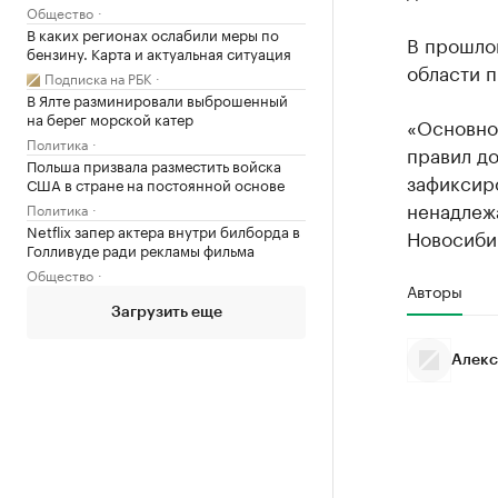
Общество
В каких регионах ослабили меры по
В прошло
бензину. Карта и актуальная ситуация
области п
Подписка на РБК
В Ялте разминировали выброшенный
на берег морской катер
«Основно
Политика
правил до
Польша призвала разместить войска
зафиксир
США в стране на постоянной основе
ненадлеж
Политика
Netflix запер актера внутри билборда в
Новосиби
Голливуде ради рекламы фильма
Общество
Авторы
Загрузить еще
Алекс