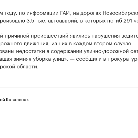
м году, по информации ГАИ, на дорогах Новосибирск
роизошло 3,5 тыс. автоаварий, в которых
погиб 291 ч
й причиной происшествий явились нарушения водит
рожного движения, из них в каждом втором случае
ованы недостатки в содержании улично-дорожной сет
ащая зимняя уборка улиц», —
сообщили в прокуратур
рской области.
ей Коваленок