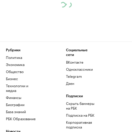
Рубрики
Социальные
сети
Политика
ВКонтакте
Экономика
Одноклассники
Общество
Telegram
Бизнес
Дзен
Технологии и
медиа
Финансы
Подписки
Скрыть баннеры
Биографии
на РБК
База знаний
Подписка на РБК
РБК Образование
Корпоративная
подписка
Новости