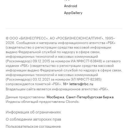
Android
AppGallery
© ООО «БИЗНЕСПРЕСС», АО «РОСБИЗНЕСКОНСАЛТИНГ», 1995–
2026. Сообщения и материалы информационного агентства «РБК»
(свидетельство о регистрации средства массовой информации
выдано Федеральной службой по надзору в сфере связи,
информационных технологий и массовых коммуникаций
(Роскомнадзор) 09.12.2015 за номером ИА №ФС77-63848) и сетевого
издания «РБК» (свидетельство о регистрации средства массовой
информации выдано Федеральной службой по надзору в сфере связи,
информационных технологий и массовых коммуникаций
(Роскомнадзор) 03.12.2021 за номером ЭЛ №ФС77-82385)
сопровождаются пометкой «РБК».
letters@rbc.ru
18+
Владельцем сайта является информационное агентство «РБК».
Данные предоставлены:
Мосбиржа
,
Санкт-Петербургская биржа
.
Индексы облигаций предоставлены Cbonds.
Информация об ограничениях
О соблюдении авторских прав
Пользовательское соглашение