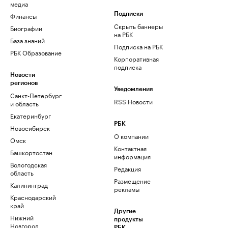
медиа
Финансы
Подписки
Скрыть баннеры
Биографии
на РБК
База знаний
Подписка на РБК
РБК Образование
Корпоративная
подписка
Новости
регионов
Уведомления
Санкт-Петербург
RSS Новости
и область
Екатеринбург
РБК
Новосибирск
О компании
Омск
Контактная
Башкортостан
информация
Вологодская
Редакция
область
Размещение
Калининград
рекламы
Краснодарский
край
Другие
Нижний
продукты
Новгород
РБК