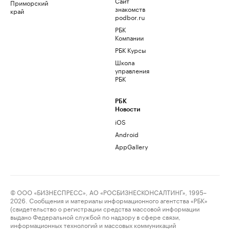
Сайт
Приморский
знакомств
край
podbor.ru
РБК
Компании
РБК Курсы
Школа
управления
РБК
РБК
Новости
iOS
Android
AppGallery
© ООО «БИЗНЕСПРЕСС», АО «РОСБИЗНЕСКОНСАЛТИНГ», 1995–
2026. Сообщения и материалы информационного агентства «РБК»
(свидетельство о регистрации средства массовой информации
выдано Федеральной службой по надзору в сфере связи,
информационных технологий и массовых коммуникаций