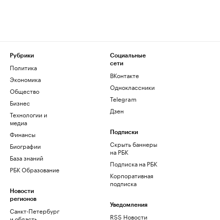
Рубрики
Социальные
сети
Политика
ВКонтакте
Экономика
Одноклассники
Общество
Telegram
Бизнес
Дзен
Технологии и
медиа
Финансы
Подписки
Скрыть баннеры
Биографии
на РБК
База знаний
Подписка на РБК
РБК Образование
Корпоративная
подписка
Новости
регионов
Уведомления
Санкт-Петербург
RSS Новости
и область