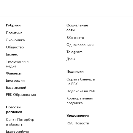
Рубрики
Социальные
сети
Политика
ВКонтакте
Экономика
Одноклассники
Общество
Telegram
Бизнес
Дзен
Технологии и
медиа
Финансы
Подписки
Скрыть баннеры
Биографии
на РБК
База знаний
Подписка на РБК
РБК Образование
Корпоративная
подписка
Новости
регионов
Уведомления
Санкт-Петербург
RSS Новости
и область
Екатеринбург