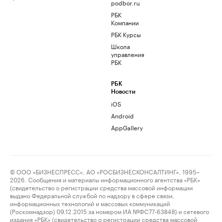
podbor.ru
РБК
Компании
РБК Курсы
Школа
управления
РБК
РБК
Новости
iOS
Android
AppGallery
© ООО «БИЗНЕСПРЕСС», АО «РОСБИЗНЕСКОНСАЛТИНГ», 1995–
2026. Сообщения и материалы информационного агентства «РБК»
(свидетельство о регистрации средства массовой информации
выдано Федеральной службой по надзору в сфере связи,
информационных технологий и массовых коммуникаций
(Роскомнадзор) 09.12.2015 за номером ИА №ФС77-63848) и сетевого
издания «РБК» (свидетельство о регистрации средства массовой