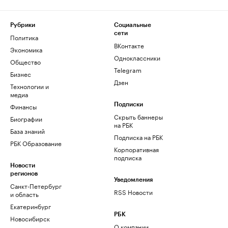
Рубрики
Социальные
сети
Политика
ВКонтакте
Экономика
Одноклассники
Общество
Telegram
Бизнес
Дзен
Технологии и
медиа
Финансы
Подписки
Скрыть баннеры
Биографии
на РБК
База знаний
Подписка на РБК
РБК Образование
Корпоративная
подписка
Новости
регионов
Уведомления
Санкт-Петербург
RSS Новости
и область
Екатеринбург
РБК
Новосибирск
О компании