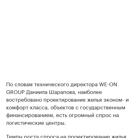
По словам технического директора WE-ON
GROUP Даниила Шарапова, наиболее
востребовано проектирование жилья эконом- и
комфорт-класса, объектов с государственным
финансированием, есть огромный спрос на
логистические центры.
Темпы роста спроса на проектирование жилья