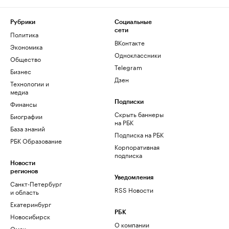
Рубрики
Социальные
сети
Политика
ВКонтакте
Экономика
Одноклассники
Общество
Telegram
Бизнес
Дзен
Технологии и
медиа
Финансы
Подписки
Скрыть баннеры
Биографии
на РБК
База знаний
Подписка на РБК
РБК Образование
Корпоративная
подписка
Новости
регионов
Уведомления
Санкт-Петербург
RSS Новости
и область
Екатеринбург
РБК
Новосибирск
О компании
Омск