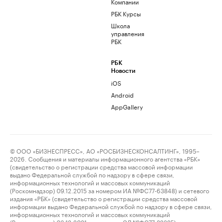
Компании
РБК Курсы
Школа
управления
РБК
РБК
Новости
iOS
Android
AppGallery
© ООО «БИЗНЕСПРЕСС», АО «РОСБИЗНЕСКОНСАЛТИНГ», 1995–
2026. Сообщения и материалы информационного агентства «РБК»
(свидетельство о регистрации средства массовой информации
выдано Федеральной службой по надзору в сфере связи,
информационных технологий и массовых коммуникаций
(Роскомнадзор) 09.12.2015 за номером ИА №ФС77-63848) и сетевого
издания «РБК» (свидетельство о регистрации средства массовой
информации выдано Федеральной службой по надзору в сфере связи,
информационных технологий и массовых коммуникаций
(Роскомнадзор) 03.12.2021 за номером ЭЛ №ФС77-82385)