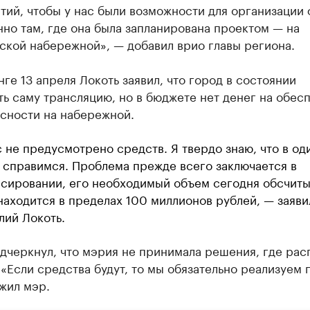
ий, чтобы у нас были возможности для организации 
но там, где она была запланирована проектом — на
ской набережной», — добавил врио главы региона.
ге 13 апреля Локоть заявил, что город в состоянии
ь саму трансляцию, но в бюджете нет денег на обес
асности на набережной.
с не предусмотрено средств. Я твердо знаю, что в од
 справимся. Проблема прежде всего заключается в
сировании, его необходимый объем сегодня обсчиты
находится в пределах 100 миллионов рублей, — заяви
лий Локоть.
дчеркнул, что мэрия не принимала решения, где рас
 «Если средства будут, то мы обязательно реализуем 
жил мэр.