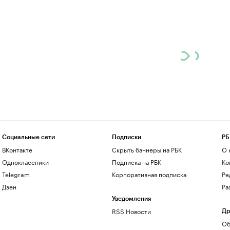
Социальные сети
Подписки
РБ
ВКонтакте
Скрыть баннеры на РБК
О 
Одноклассники
Подписка на РБК
Ко
Telegram
Корпоративная подписка
Ре
Дзен
Ра
Уведомления
RSS Новости
Др
Об