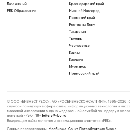
База знаний
Краснодарский край
РБК Образование
Нижний Новгород
Пермский край
Ростов-на-Дону
Татарстан
Тюмень
Черноземье
Кавказ
Карелия
Мурманск
Приморский край
© ООО «БИЗНЕСПРЕСС», АО «РОСБИЗНЕСКОНСАЛТИНГ», 1995–2026. Сообщ
службой по надзору в сфере связи, информационных технологий и масс
массовой информации выдано Федеральной службой по надзору в сфере
пометкой «РБК».
letters@rbc.ru
18+
Владельцем сайта является информационное агентство «РБК».
Данные предоставлены:
Мосбиржа
,
Санкт-Петербургская биржа
.