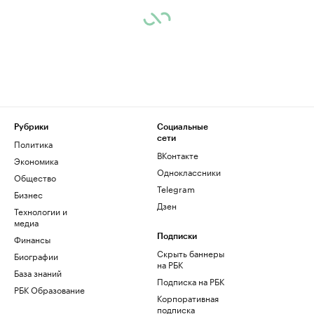
Рубрики
Социальные
сети
Политика
ВКонтакте
Экономика
Одноклассники
Общество
Telegram
Бизнес
Дзен
Технологии и
медиа
Финансы
Подписки
Скрыть баннеры
Биографии
на РБК
База знаний
Подписка на РБК
РБК Образование
Корпоративная
подписка