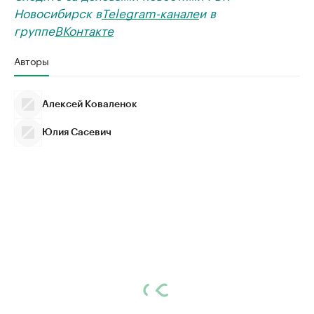
Новосибирск в
Telegram-канале
и в
группе
ВКонтакте
Авторы
Алексей Коваленок
Юлия Сасевич