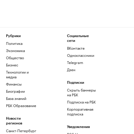
Рубрики
Социальные
сети
Политика
ВКонтакте
Экономика
Одноклассники
Общество
Telegram
Бизнес
Дзен
Технологии и
медиа
Финансы
Подписки
Скрыть баннеры
Биографии
на РБК
База знаний
Подписка на РБК
РБК Образование
Корпоративная
подписка
Новости
регионов
Уведомления
Санкт-Петербург
RSS Новости