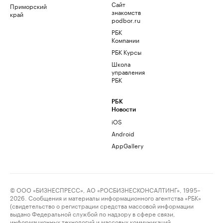
Сайт
Приморский
знакомств
край
podbor.ru
РБК
Компании
РБК Курсы
Школа
управления
РБК
РБК
Новости
iOS
Android
AppGallery
© ООО «БИЗНЕСПРЕСС», АО «РОСБИЗНЕСКОНСАЛТИНГ», 1995–
2026. Сообщения и материалы информационного агентства «РБК»
(свидетельство о регистрации средства массовой информации
выдано Федеральной службой по надзору в сфере связи,
информационных технологий и массовых коммуникаций