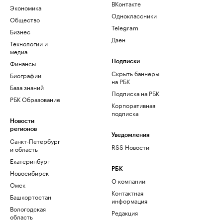
ВКонтакте
Экономика
Одноклассники
Общество
Telegram
Бизнес
Дзен
Технологии и
медиа
Финансы
Подписки
Скрыть баннеры
Биографии
на РБК
База знаний
Подписка на РБК
РБК Образование
Корпоративная
подписка
Новости
регионов
Уведомления
Санкт-Петербург
RSS Новости
и область
Екатеринбург
РБК
Новосибирск
О компании
Омск
Контактная
Башкортостан
информация
Вологодская
Редакция
область