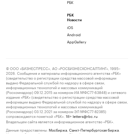
РБК
РБК
Новости
iOS
Android
AppGallery
© ООО «БИЗНЕСПРЕСС», АО «РОСБИЗНЕСКОНСАЛТИНГ», 1995–
2026. Сообщения и материалы информационного агентства «РБК»
(свидетельство о регистрации средства массовой информации
выдано Федеральной службой по надзору в сфере связи,
информационных технологий и массовых коммуникаций
(Роскомнадзор) 09.12.2015 за номером ИА №ФС77-63848) и сетевого
издания «РБК» (свидетельство о регистрации средства массовой
информации выдано Федеральной службой по надзору в сфере связи,
информационных технологий и массовых коммуникаций
(Роскомнадзор) 03.12.2021 за номером ЭЛ №ФС77-82385)
сопровождаются пометкой «РБК».
letters@rbc.ru
18+
Владельцем сайта является информационное агентство «РБК».
Данные предоставлены:
Мосбиржа
,
Санкт-Петербургская биржа
.